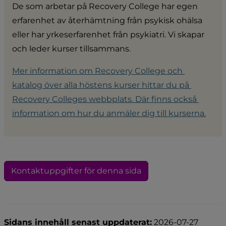
De som arbetar på Recovery College har egen 
erfarenhet av återhämtning från psykisk ohälsa 
eller har yrkeserfarenhet från psykiatri. Vi skapar 
och leder kurser tillsammans.
Mer information om Recovery College och 
katalog över alla höstens kurser hittar du på 
Recovery Colleges webbplats. Där finns också 
information om hur du anmäler dig till kurserna.
Kontaktuppgifter för denna sida
Sidans innehåll senast uppdaterat:
2026-07-27