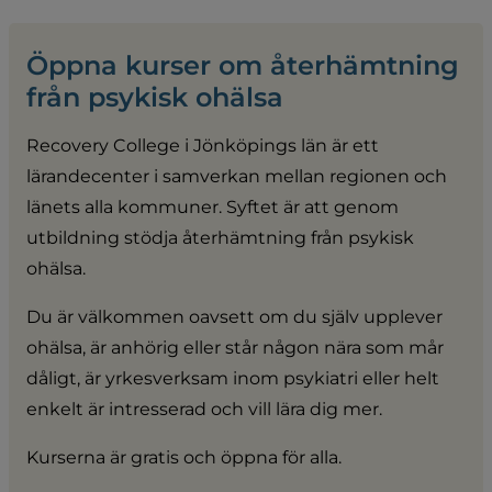
Öppna kurser om återhämtning 
från psykisk ohälsa
Recovery College i Jönköpings län är ett 
lärandecenter i samverkan mellan regionen och 
länets alla kommuner. Syftet är att genom 
utbildning stödja återhämtning från psykisk 
ohälsa.
Du är välkommen oavsett om du själv upplever 
ohälsa, är anhörig eller står någon nära som mår 
dåligt, är yrkesverksam inom psykiatri eller helt 
enkelt är intresserad och vill lära dig mer.
Kurserna är gratis och öppna för alla.