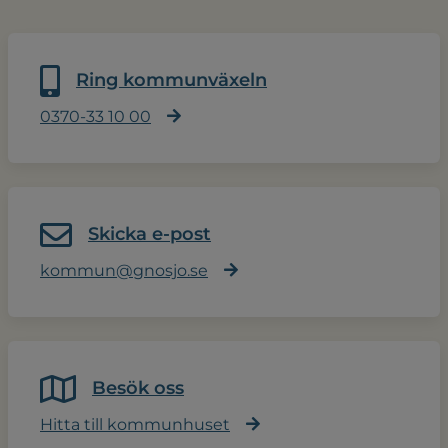
Ring kommunväxeln
0370-33 10 00
Skicka e-post
kommun@gnosjo.se
Besök oss
Hitta till kommunhuset