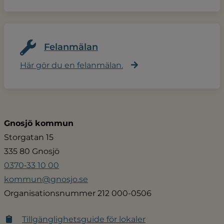
Felanmälan
Här gör du en felanmälan.
Gnosjö kommun
Storgatan 15
335 80 Gnosjö
0370‑33 10 00
kommun@gnosjo.se
Organisationsnummer 212 000-0506
Tillgänglighetsguide för lokaler