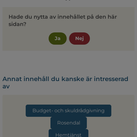
Hade du nytta av innehållet på den här
sidan?
Ja
Nej
Annat innehåll du kanske är intresserad
av
Budget- och skuldrådgivning
Rosendal
Hemtjänst