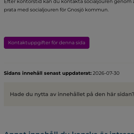
Efter kontorstid kan du kontakta socialjouren genom att
prata med socialjouren för Gnosjö kommun.
Kontaktuppgifter för denna sida
Sidans innehåll senast uppdaterat:
2026-07-30
Hade du nytta av innehållet på den här sidan