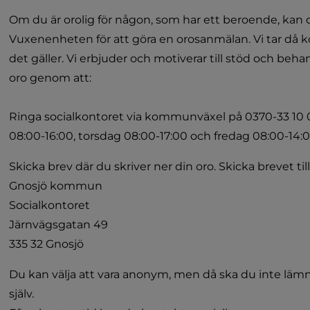
Om du är orolig för någon, som har ett beroende, kan 
Vuxenenheten för att göra en orosanmälan. Vi tar då 
det gäller. Vi erbjuder och motiverar till stöd och beh
oro genom att:
Ringa socialkontoret via kommunväxel på 0370-33 10 
08:00-16:00, torsdag 08:00-17:00 och fredag 08:00-14:
Skicka brev där du skriver ner din oro. Skicka brevet till
Gnosjö kommun
Socialkontoret
Järnvägsgatan 49
335 32 Gnosjö
Du kan välja att vara anonym, men då ska du inte lämn
själv.