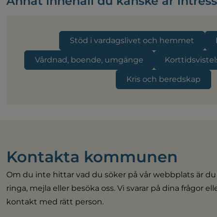
Annat innehåll du kanske är intres
Stöd i vardagslivet och hemmet
Vårdnad, boende, umgänge
Korttidsvist
Kris och beredskap
Kontakta kommunen
Om du inte hittar vad du söker på vår webbplats är du
ringa, mejla eller besöka oss. Vi svarar på dina frågor el
kontakt med rätt person.