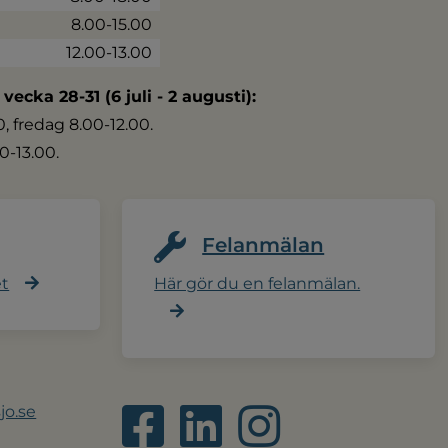
8.00-15.00
12.00-13.00
 vecka 28-31 (6 juli - 2 augusti):
 fredag 8.00-12.00.
0-13.00.
Felanmälan
et
Här gör du en felanmälan.
jo.se