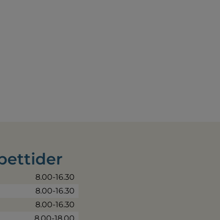
pettider
8.00-16.30
8.00-16.30
8.00-16.30
8.00-18.00