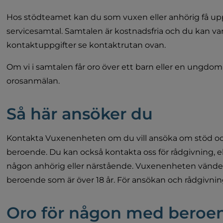
Hos stödteamet kan du som vuxen eller anhörig få upp 
servicesamtal. Samtalen är kostnadsfria och du kan va
kontaktuppgifter se kontaktrutan ovan.
Om vi i samtalen får oro över ett barn eller en ungdom ä
orosanmälan.
Så här ansöker du
Kontakta Vuxenenheten om du vill ansöka om stöd och
beroende. Du kan också kontakta oss för rådgivning, ell
någon anhörig eller närstående. Vuxenenheten vänder s
beroende som är över 18 år. För ansökan och rådgivnin
Oro för någon med beroe