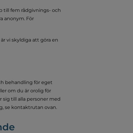
till fem rådgivnings- och 
ra anonym. För 
r vi skyldiga att göra en 
 behandling för eget 
er om du är orolig för 
ig till alla personer med 
g, se kontaktrutan ovan.
nde