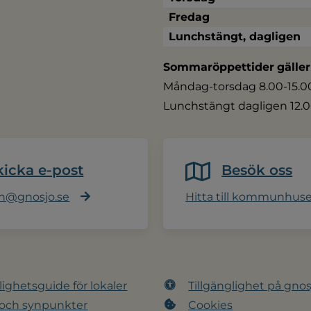
Fredag
Lunchstängt, dagligen
Sommaröppettider
gäller
Måndag-torsdag 8.00-15.00,
Lunchstängt dagligen 12.0
kicka e-post
Besök oss
@gnosjo.se
Hitta till kommunhus
lighetsguide för lokaler
Tillgänglighet på gnos
 och synpunkter
Cookies