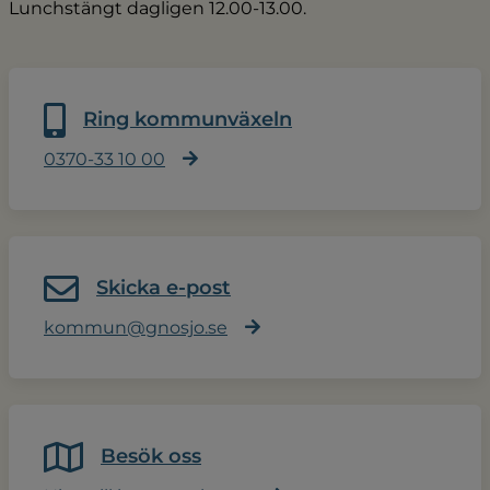
Lunchstängt dagligen 12.00-13.00.
Ring kommunväxeln
0370-33 10 00
Skicka e-post
kommun@gnosjo.se
Besök oss