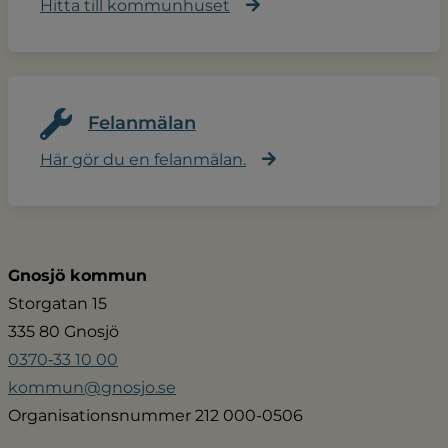
Hitta till kommunhuset
Felanmälan
Här gör du en felanmälan.
Gnosjö kommun
Storgatan 15
335 80 Gnosjö
0370‑33 10 00
kommun@gnosjo.se
Organisationsnummer 212 000-0506