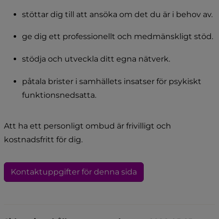
stöttar dig till att ansöka om det du är i behov av.
ge dig ett professionellt och medmänskligt stöd.
stödja och utveckla ditt egna nätverk.
påtala brister i samhällets insatser för psykiskt 
funktionsnedsatta.
Att ha ett personligt ombud är frivilligt och 
kostnadsfritt för dig.
Kontaktuppgifter för denna sida