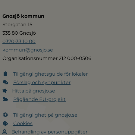
Gnosjö kommun
Storgatan 15
335 80 Gnosjö
0370‑33 10 00
kommun@gnosjo.se
Organisationsnummer 212 000-0506
Tillgänglighetsguide för lokaler
Förslag och synpunkter
Hitta på gnosjo.se
Pågående EU-projekt
Tillgänglighet på gnosjo.se
Cookies
Behandling av personuppgifter