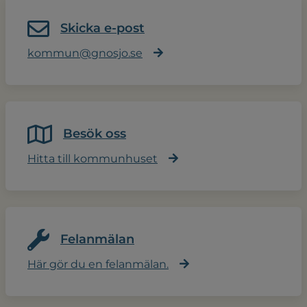
Skicka e-post
kommun@gnosjo.se
Besök oss
Hitta till kommunhuset
Felanmälan
Här gör du en felanmälan.