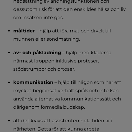
nedsättning av andningsfunktionen och 
dessutom risk för att den enskildes hälsa och liv 
om insatsen inte ges.
måltider
 – hjälp att föra mat och dryck till 
munnen eller sondmatning.
av- och påklädning
 – hjälp med kläderna 
närmast kroppen inklusive proteser, 
stödstrumpor och ortoser.
kommunikation
 – hjälp till någon som har ett 
mycket begränsat verbalt språk och inte kan 
använda alternativa kommunikationssätt och 
därigenom förmedla budskap.
att det krävs att assistenten hela tiden är i 
närheten. Detta för att kunna arbeta 