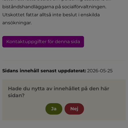
biståndshandläggarna på socialförvaltningen. 
Utskottet fattar alltså inte beslut i enskilda 
ansökningar.
Kontaktuppgifter för denna sida
Sidans innehåll senast uppdaterat:
2026-05-25
Hade du nytta av innehållet på den här
sidan?
Ja
Nej