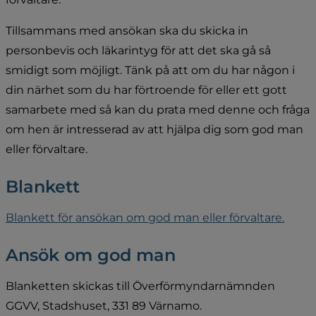
Tillsammans med ansökan ska du skicka in 
personbevis och läkarintyg för att det ska gå så 
smidigt som möjligt. Tänk på att om du har någon i 
din närhet som du har förtroende för eller ett gott 
samarbete med så kan du prata med denne och fråga 
om hen är intresserad av att hjälpa dig som god man 
eller förvaltare.
Blankett
pdf, 3
Blankett för ansökan om god man eller förvaltare.
Ansök om god man
Blanketten skickas till Överförmyndarnämnden 
GGVV, Stadshuset, 331 89 Värnamo.