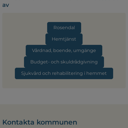
av
Rosendal
Hemtjänst
Vårdnad, boende, umgänge
Budget- och skuldrådgivning
Sjukvård och rehabilitering i hemmet
Kontakta kommunen