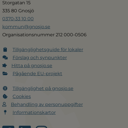
Storgatan 15
335 80 Gnosjö
0370‑33 10 00
kommun@gnosjo.se
Organisationsnummer 212 000-0506
Tillgänglighetsguide för lokaler
Förslag och synpunkter
Hitta på gnosjo.se
Pågående EU-projekt
Tillgänglighet på gnosjo.se
Cookies
Behandling av personuppgifter
Informationskartor