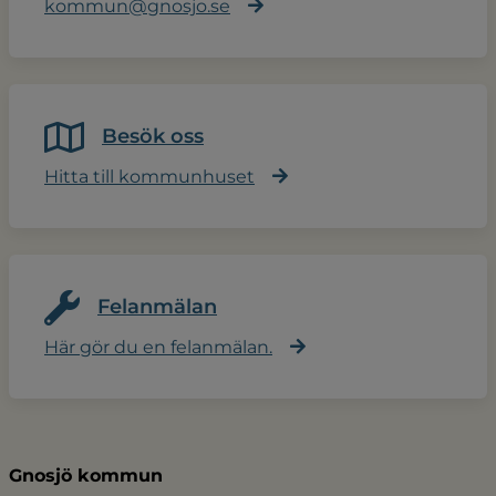
kommun@gnosjo.se
Besök oss
Hitta till kommunhuset
Felanmälan
Här gör du en felanmälan.
Gnosjö kommun