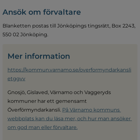
Ansök om förvaltare
Blanketten postas till Jönköpings tingsrätt, Box 2243, 
550 02 Jönköping.
Mer information
https://kommun.varnamo.se/overformyndarkansli
etggvv
Gnosjö, Gislaved, Värnamo och Vaggeryds 
kommuner har ett gemensamt 
Överförmyndarkansli. 
På Värnamo kommuns 
webbplats kan du läsa mer, och hur man ansöker 
om god man eller förvaltare.