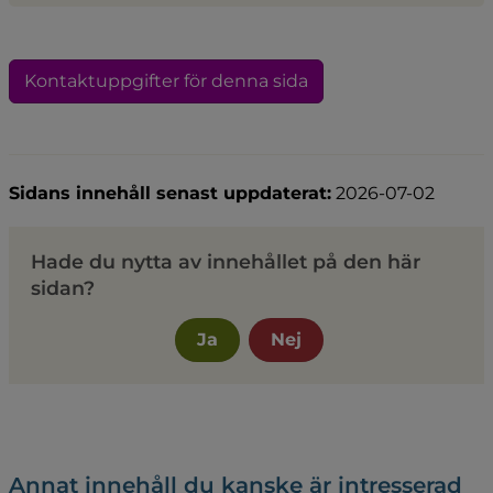
Kontaktuppgifter för denna sida
Sidans innehåll senast uppdaterat:
2026-07-02
Hade du nytta av innehållet på den här
sidan?
Ja
Nej
Annat innehåll du kanske är intresserad