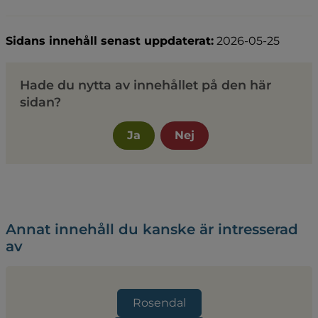
Sidans innehåll senast uppdaterat:
2026-05-25
Hade du nytta av innehållet på den här
sidan?
Ja
Nej
Annat innehåll du kanske är intresserad
av
Rosendal