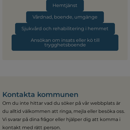
Hemtjänst
Vårdnad, boende, umgänge
Sjukvård och rehabilitering i hemmet
Ansökan om insats eller kö till
trygghetsboende
Kontakta kommunen
Om du inte hittar vad du söker på vår webbplats är 
du alltid välkommen att ringa, mejla eller besöka oss. 
Vi svarar på dina frågor eller hjälper dig att komma i 
kontakt med rätt person.