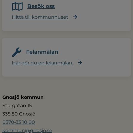
Besök oss
Hitta till kommunhuset
Felanmälan
Här gör du en felanmälan.
Gnosjö kommun
Storgatan 15
335 80 Gnosjö
0370‑33 10 00
kommun@gnosjo.se