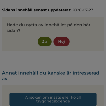
Sidans innehåll senast uppdaterat:
2026-07-27
Hade du nytta av innehållet på den här
sidan?
Ja
Nej
Annat innehåll du kanske är intresserad
av
Ansökan om insats eller kö till
trygghetsboende