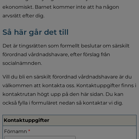
ekonomiskt. Barnet kommer inte att ha någon 
arvsrätt efter dig.
Så här går det till
Det är tingsrätten som formellt beslutar om särskilt 
förordnad vårdnadshavare, efter förslag från 
socialnämnden.
Vill du bli en särskilt förordnad vårdnadshavare är du 
välkommen att kontakta oss. Kontaktuppgifter finns i 
kontaktrutan högt upp på den här sidan. Du kan 
också fylla i formuläret nedan så kontaktar vi dig.
Kontaktuppgifter
Kontaktuppgifter
(obligatorisk)
Förnamn
*