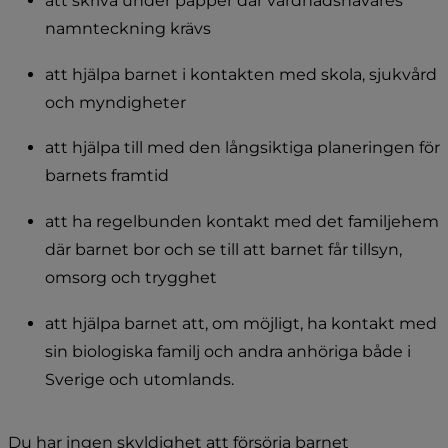
att skriva under papper där vårdnadshavares 
namnteckning krävs
att hjälpa barnet i kontakten med skola, sjukvård 
och myndigheter
att hjälpa till med den långsiktiga planeringen för 
barnets framtid
att ha regelbunden kontakt med det familjehem 
där barnet bor och se till att barnet får tillsyn, 
omsorg och trygghet
att hjälpa barnet att, om möjligt, ha kontakt med 
sin biologiska familj och andra anhöriga både i 
Sverige och utomlands.
Du har ingen skyldighet att försörja barnet 