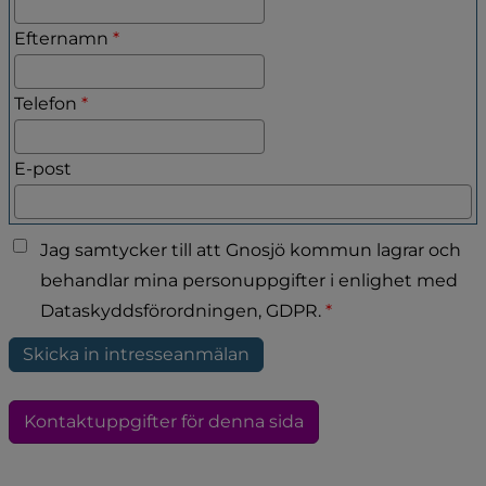
(obligatorisk)
Efternamn
*
(obligatorisk)
Telefon
*
E-post
Jag samtycker till att Gnosjö kommun lagrar och
behandlar mina personuppgifter i enlighet med
Dataskyddsförordningen, GDPR.
*
Kontaktuppgifter för denna sida