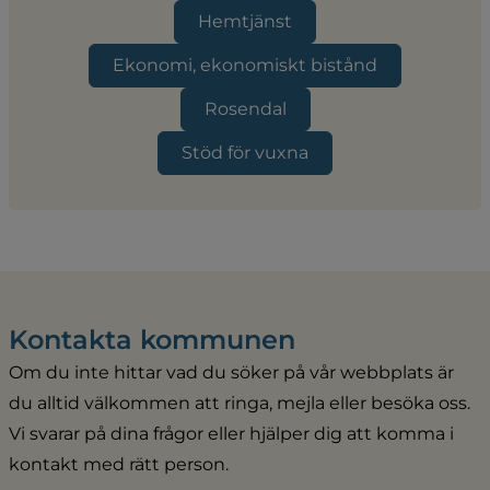
Hemtjänst
Ekonomi, ekonomiskt bistånd
Rosendal
Stöd för vuxna
Kontakta kommunen
Om du inte hittar vad du söker på vår webbplats är 
du alltid välkommen att ringa, mejla eller besöka oss. 
Vi svarar på dina frågor eller hjälper dig att komma i 
kontakt med rätt person.