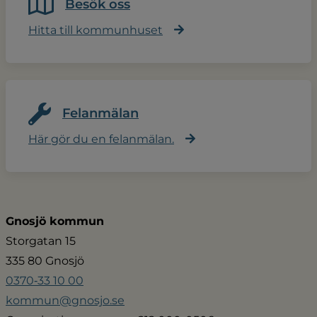
Besök oss
Hitta till kommunhuset
Felanmälan
Här gör du en felanmälan.
Gnosjö kommun
Storgatan 15
335 80 Gnosjö
0370‑33 10 00
kommun@gnosjo.se