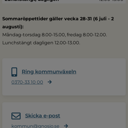
Sommaröppettider
gäller vecka 28-31 (6 juli - 2 
augusti):
Måndag-torsdag 8.00-15.00, fredag 8.00-12.00.
Lunchstängt dagligen 12.00-13.00.
Ring kommunväxeln
0370-33 10 00
Skicka e-post
kommun@gnosjo.se