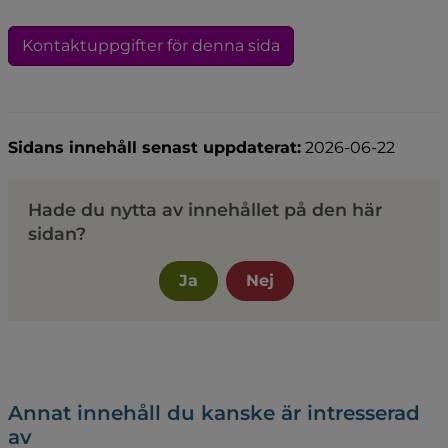
Kontaktuppgifter för denna sida
Sidans innehåll senast uppdaterat:
2026-06-22
Hade du nytta av innehållet på den här
sidan?
Ja
Nej
Annat innehåll du kanske är intresserad
av