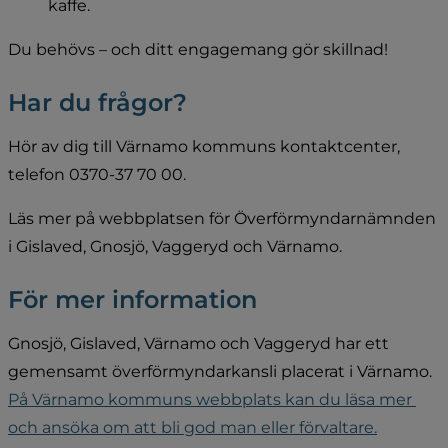
kaffe.
Du behövs – och ditt engagemang gör skillnad!
Har du frågor?
Hör av dig till Värnamo kommuns kontaktcenter, 
telefon 0370-37 70 00.
Läs mer på webbplatsen för Överförmyndarnämnden 
i Gislaved, Gnosjö, Vaggeryd och Värnamo. 
För mer information
Gnosjö, Gislaved, Värnamo och Vaggeryd har ett 
gemensamt överförmyndarkansli placerat i Värnamo. 
På Värnamo kommuns webbplats kan du läsa mer 
och ansöka om att bli god man eller förvaltare.