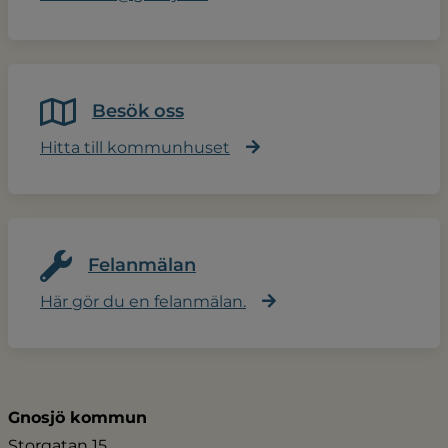
Besök oss
Hitta till kommunhuset
Felanmälan
Här gör du en felanmälan.
Gnosjö kommun
Storgatan 15