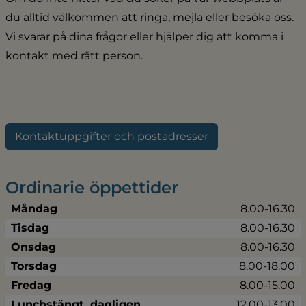
du alltid välkommen att ringa, mejla eller besöka oss. 
Vi svarar på dina frågor eller hjälper dig att komma i 
kontakt med rätt person.
Kontaktuppgifter och postadresser
Ordinarie öppettider
Måndag
8.00-16.30
Tisdag
8.00-16.30
Onsdag
8.00-16.30
Torsdag
8.00-18.00
Fredag
8.00-15.00
Lunchstängt, dagligen
12.00-13.00