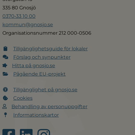
335 80 Gnosjö
0370‑33 10 00
kommun@gnosjo.se
Organisationsnummer 212 000-0506
Tillgänglighetsguide för lokaler
Förslag och synpunkter
Hitta på gnosjo.se
Pågående EU-projekt
Tillgänglighet på gnosjo.se
Cookies
Behandling av personuppgifter
Informationskartor