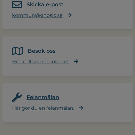
Skicka e-post
kommun@gnosjo.se
Besök oss
Hitta till kommunhuset
Felanmälan
Här gör du en felanmälan.