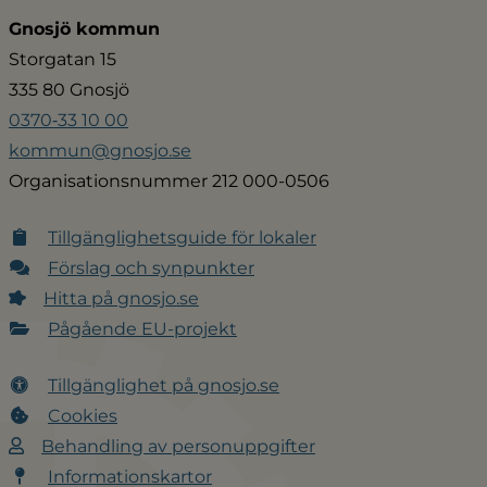
Gnosjö kommun
Storgatan 15
335 80 Gnosjö
0370‑33 10 00
kommun@gnosjo.se
Organisationsnummer 212 000-0506
Tillgänglighetsguide för lokaler
Förslag och synpunkter
Hitta på gnosjo.se
Pågående EU-projekt
Tillgänglighet på gnosjo.se
Cookies
Behandling av personuppgifter
Informationskartor