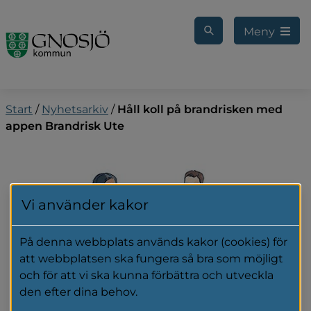
Gå till innehåll
Meny
Start
/
Nyhetsarkiv
/
Håll koll på brandrisken med
appen Brandrisk Ute
Vi använder kakor
På denna webbplats används kakor (cookies) för
att webbplatsen ska fungera så bra som möjligt
och för att vi ska kunna förbättra och utveckla
den efter dina behov.