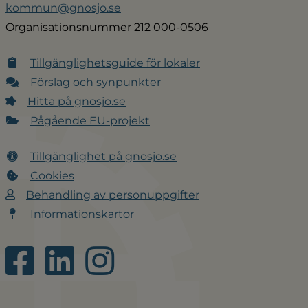
kommun@gnosjo.se
Organisationsnummer 212 000-0506
Tillgänglighetsguide för lokaler
Förslag och synpunkter
Hitta på gnosjo.se
Pågående EU-projekt
Tillgänglighet på gnosjo.se
Cookies
Behandling av personuppgifter
Informationskartor