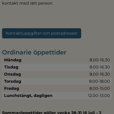
kontakt med rätt person.
Kontaktuppgifter och postadresser
Ordinarie öppettider
Måndag
8.00-16.30
Tisdag
8.00-16.30
Onsdag
8.00-16.30
Torsdag
8.00-18.00
Fredag
8.00-15.00
Lunchstängt, dagligen
12.00-13.00
Sommaröppettider
gäller vecka 28-31 (6 juli - 2 