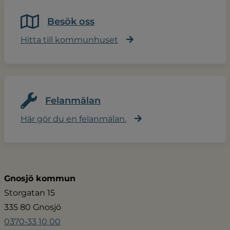
Besök oss
Hitta till kommunhuset
Felanmälan
Här gör du en felanmälan.
Gnosjö kommun
Storgatan 15
335 80 Gnosjö
0370‑33 10 00