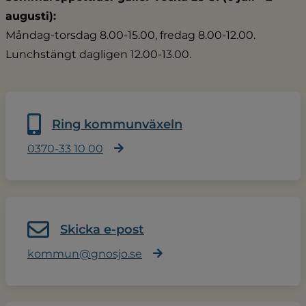
augusti):
Måndag-torsdag 8.00-15.00, fredag 8.00-12.00.
Lunchstängt dagligen 12.00-13.00.
Ring kommunväxeln
0370-33 10 00
Skicka e-post
kommun@gnosjo.se