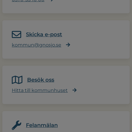
Skicka e-post
kommun@gnosjo.se
Besök oss
Hitta till kommunhuset
Felanmälan