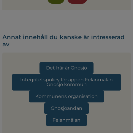
Annat innehåll du kanske är intresserad
av
Det här är Gnosjö
Integritetspolicy för appen Felanmälan
Gnosjö kommun
Kommunens organisation
Gnosjöandan
Felanmälan