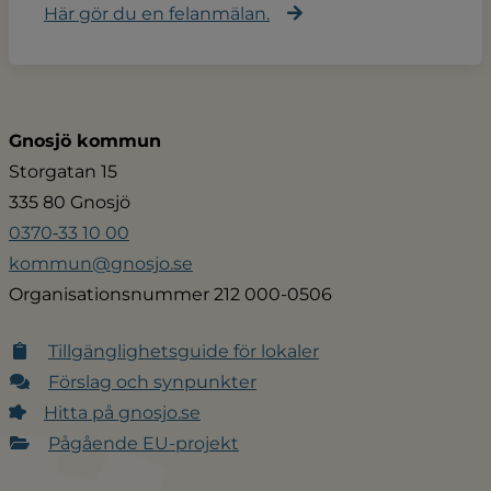
Här gör du en felanmälan.
Gnosjö kommun
Storgatan 15
335 80 Gnosjö
0370‑33 10 00
kommun@gnosjo.se
Organisationsnummer 212 000-0506
Tillgänglighetsguide för lokaler
Förslag och synpunkter
Hitta på gnosjo.se
Pågående EU-projekt