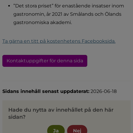
”Det stora priset” för enastående insatser inom 
gastronomin, år 2021 av Smålands och Ölands 
gastronomiska akademi.
Ta gärna en titt på kostenhetens Facebooksida.
Kontaktuppgifter för denna sida
Sidans innehåll senast uppdaterat:
2026-06-18
Hade du nytta av innehållet på den här
sidan?
Ja
Nej