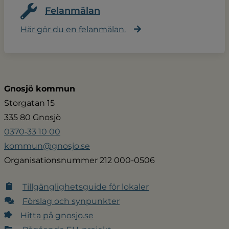
Felanmälan
Här gör du en felanmälan.
Gnosjö kommun
Storgatan 15
335 80 Gnosjö
0370‑33 10 00
kommun@gnosjo.se
Organisationsnummer 212 000-0506
Tillgänglighetsguide för lokaler
Förslag och synpunkter
Hitta på gnosjo.se