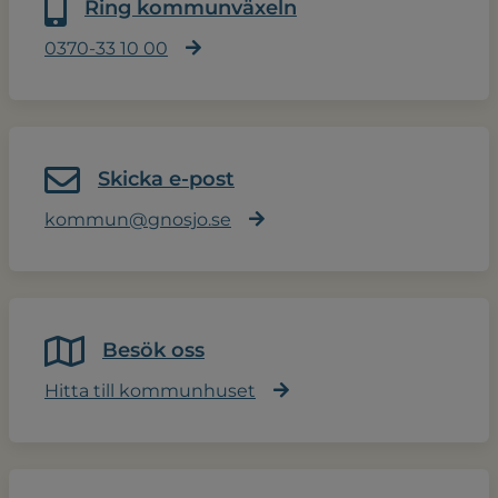
Ring kommunväxeln
0370-33 10 00
Skicka e-post
kommun@gnosjo.se
Besök oss
Hitta till kommunhuset