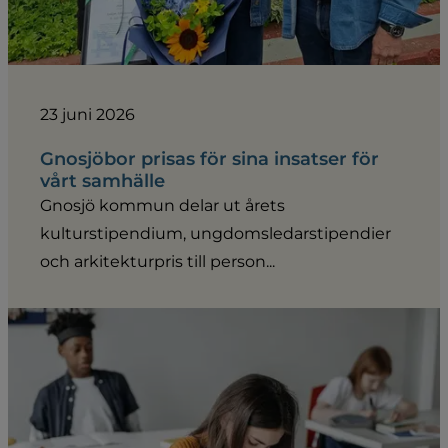
23 juni 2026
Gnosjöbor prisas för sina insatser för
vårt samhälle
Gnosjö kommun delar ut årets
kulturstipendium, ungdomsledarstipendier
och arkitekturpris till person...