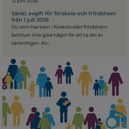
12 juni 2026
Sänkt avgift för förskola och fritidshem
från 1 juli 2026
Du som har barn i förskola eller fritidshem
behöver inte göra något för att ta del av
sänkningen. Ko...