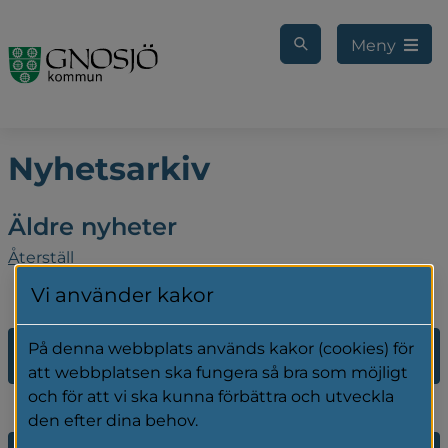
Gå till innehåll
Meny
Nyhetsarkiv
Äldre nyheter
Återställ
Vi använder kakor
På denna webbplats används kakor (cookies) för
2026
att webbplatsen ska fungera så bra som möjligt
och för att vi ska kunna förbättra och utveckla
den efter dina behov.