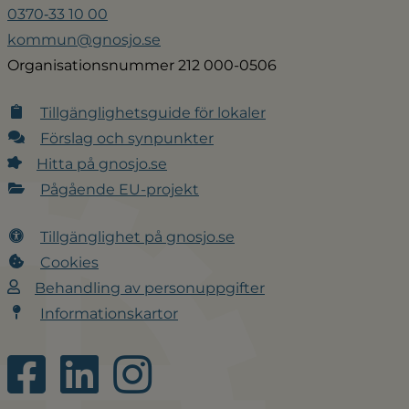
0370‑33 10 00
kommun@gnosjo.se
Organisationsnummer 212 000-0506
Tillgänglighetsguide för lokaler
Förslag och synpunkter
Hitta på gnosjo.se
Pågående EU-projekt
Tillgänglighet på gnosjo.se
Cookies
Behandling av personuppgifter
Informationskartor