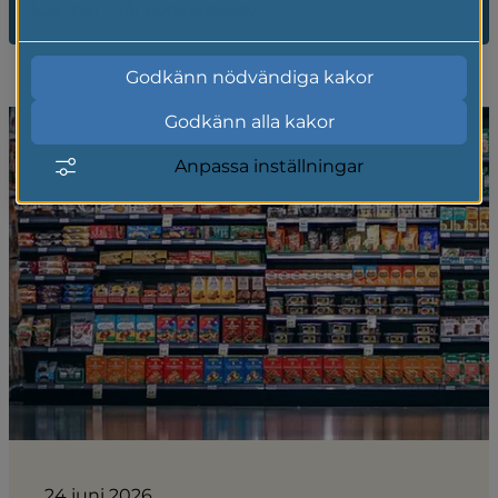
2025
Läs mer i vår cookiepolicy
Godkänn nödvändiga kakor
Godkänn alla kakor
Anpassa inställningar
24 juni 2026