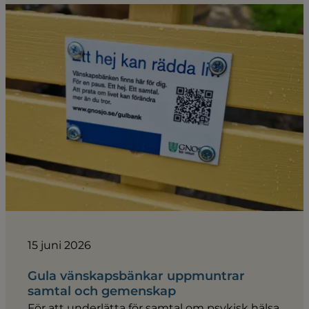
15 juni 2026
Gula vänskapsbänkar uppmuntrar
samtal och gemenskap
För att underlätta för samtal om psykisk hälsa