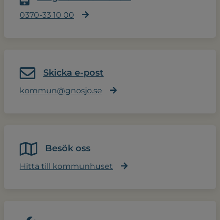
0370-33 10 00
Skicka e-post
kommun@gnosjo.se
Besök oss
Hitta till kommunhuset