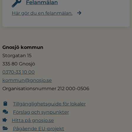
Felanmälan
Här gör du en felanmälan.
Gnosjö kommun
Storgatan 15
335 80 Gnosjö
0370‑33 10 00
kommun@gnosjo.se
Organisationsnummer 212 000-0506
Tillgänglighetsguide för lokaler
Förslag och synpunkter
Hitta på gnosjo.se
Pågående EU-projekt