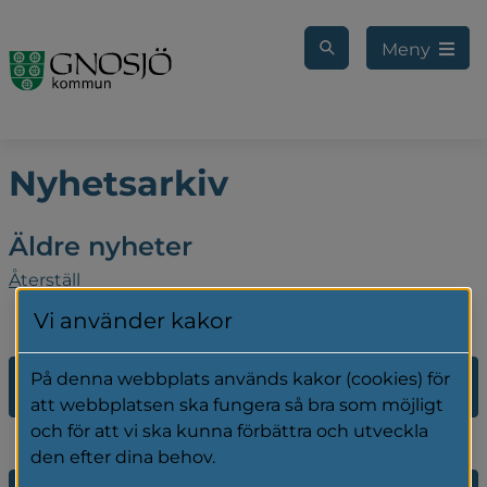
Gå till innehåll
Meny
Nyhetsarkiv
Äldre nyheter
Återställ
Vi använder kakor
På denna webbplats används kakor (cookies) för
2026
att webbplatsen ska fungera så bra som möjligt
och för att vi ska kunna förbättra och utveckla
den efter dina behov.