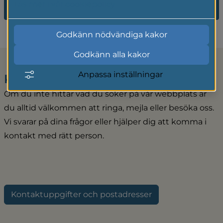
2025
Läs mer i vår cookiepolicy
Godkänn nödvändiga kakor
Godkänn alla kakor
Anpassa inställningar
Kontakta kommunen
Om du inte hittar vad du söker på vår webbplats är 
du alltid välkommen att ringa, mejla eller besöka oss. 
Vi svarar på dina frågor eller hjälper dig att komma i 
kontakt med rätt person.
Kontaktuppgifter och postadresser