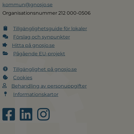
kommun@gnosjo.se
Organisationsnummer 212 000-0506
Tillgänglighetsguide för lokaler
Förslag och synpunkter
Hitta på gnosjo.se
Pågående EU-projekt
Tillgänglighet på gnosjo.se
Cookies
Behandling av personuppgifter
Informationskartor