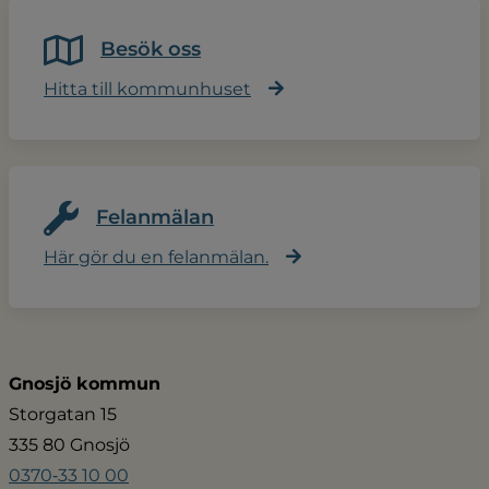
Besök oss
Hitta till kommunhuset
Felanmälan
Här gör du en felanmälan.
Gnosjö kommun
Storgatan 15
335 80 Gnosjö
0370‑33 10 00