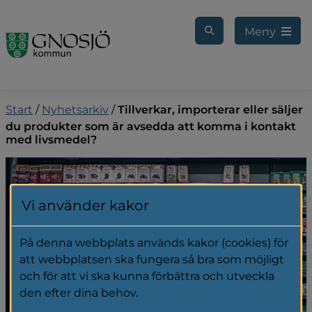
Gå till innehåll
Meny
Start
/
Nyhetsarkiv
/
Tillverkar, importerar eller säljer
du produkter som är avsedda att komma i kontakt
med livsmedel?
Vi använder kakor
På denna webbplats används kakor (cookies) för
att webbplatsen ska fungera så bra som möjligt
och för att vi ska kunna förbättra och utveckla
den efter dina behov.