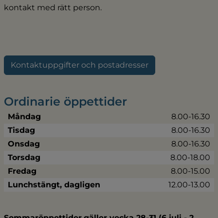
kontakt med rätt person.
Kontaktuppgifter och postadresser
Ordinarie öppettider
Måndag
8.00-16.30
Tisdag
8.00-16.30
Onsdag
8.00-16.30
Torsdag
8.00-18.00
Fredag
8.00-15.00
Lunchstängt, dagligen
12.00-13.00
Sommaröppettider
gäller vecka 28-31 (6 juli - 2 