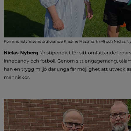
Kommunstyrelsens ordförande Kristine Hästmark (M) och Niclas N
Niclas Nyberg
 får stipendiet för sitt omfattande leda
innebandy och fotboll. Genom sitt engagemang, tålam
han en trygg miljö där unga får möjlighet att utveckla
människor.