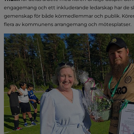
engagemang och ett inkluderande ledarskap har de s
gemenskap för både körmedlemmar och publik. Kören ha
flera av kommunens arrangemang och mötesplatser.