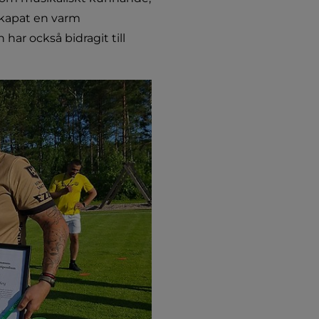
kapat en varm 
r också bidragit till 