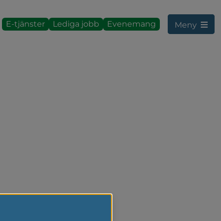
E-tjänster
Lediga jobb
Evenemang
Meny