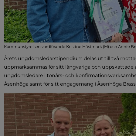
Kommunstyrelsens ordförande Kristine Hästmark (M) och Annie Br
Årets ungdomsledarstipendium delas ut till två motta
uppmärksammas för sitt långvariga och uppskattade 
ungdomsledare i tonårs- och konfirmationsverksamhe
Åsenhöga samt för sitt engagemang i Åsenhöga Bras