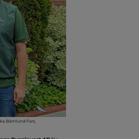
rka Bärnlund Fors,