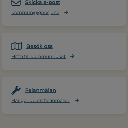
Skicka e-post
kommun@gnosjo.se
Besök oss
Hitta till kommunhuset
Felanmälan
Här gör du en felanmälan.