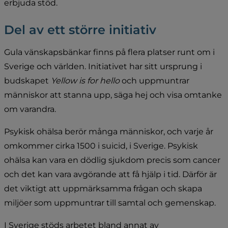
erbjuda stöd.
Del av ett större initiativ
Gula vänskapsbänkar finns på flera platser runt om i 
Sverige och världen. Initiativet har sitt ursprung i 
budskapet 
Yellow is for hello
 och uppmuntrar 
människor att stanna upp, säga hej och visa omtanke 
om varandra.
Psykisk ohälsa berör många människor, och varje år 
omkommer cirka 1500 i suicid, i Sverige. Psykisk 
ohälsa kan vara en dödlig sjukdom precis som cancer 
och det kan vara avgörande att få hjälp i tid. Därför är 
det viktigt att uppmärksamma frågan och skapa 
miljöer som uppmuntrar till samtal och gemenskap.
I Sverige stöds arbetet bland annat av 