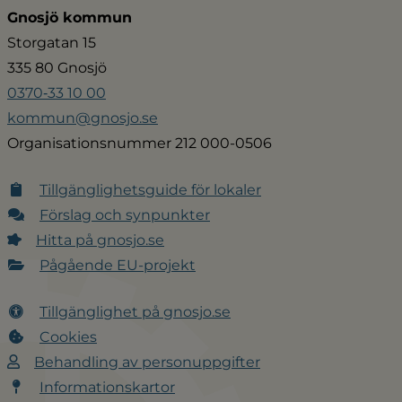
Gnosjö kommun
Storgatan 15
335 80 Gnosjö
0370‑33 10 00
kommun@gnosjo.se
Organisationsnummer 212 000-0506
Tillgänglighetsguide för lokaler
Förslag och synpunkter
Hitta på gnosjo.se
Pågående EU-projekt
Tillgänglighet på gnosjo.se
Cookies
Behandling av personuppgifter
Informationskartor