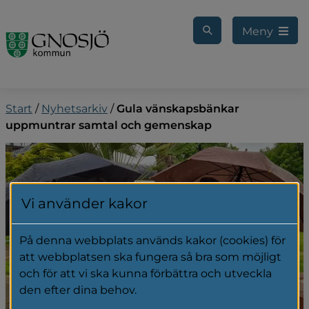
Gå till innehåll
Meny
Start
/
Nyhetsarkiv
/
Gula vänskapsbänkar
uppmuntrar samtal och gemenskap
Vi använder kakor
På denna webbplats används kakor (cookies) för
att webbplatsen ska fungera så bra som möjligt
och för att vi ska kunna förbättra och utveckla
den efter dina behov.