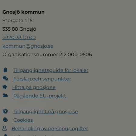
Gnosjö kommun
Storgatan 15
335 80 Gnosjö
0370‑33 10 00
kommun@gnosjo.se
Organisationsnummer 212 000-0506
Tillgänglighetsguide för lokaler
Förslag och synpunkter
Hitta på gnosjo.se
Pågående EU-projekt
Tillgänglighet på gnosjo.se
Cookies
Behandling av personuppgifter