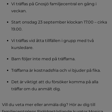
Vi träffas på Gnosjö familjecentral en gång i 
veckan.
Start onsdag 23 september klockan 17.00 – cirka 
19.00.
Vi träffas vid åtta tillfällen i grupp med två 
kursledare.
Barn följer inte med på träffarna.
Träffarna är kostnadsfria och vi bjuder på fika.
Det är viktigt att du försöker komma på alla 
träffar om du anmält dig.
Vill du veta mer eller anmäla dig? Hör av dig till 
familjecentralens föräldrastödjande kurator Monica 