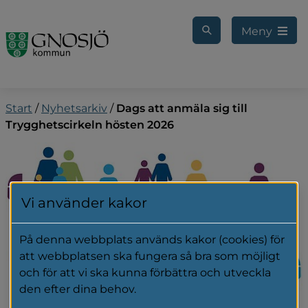
Gå till innehåll
Meny
Start
/
Nyhetsarkiv
/
Dags att anmäla sig till
Trygghetscirkeln hösten 2026
Vi använder kakor
På denna webbplats används kakor (cookies) för
att webbplatsen ska fungera så bra som möjligt
och för att vi ska kunna förbättra och utveckla
den efter dina behov.