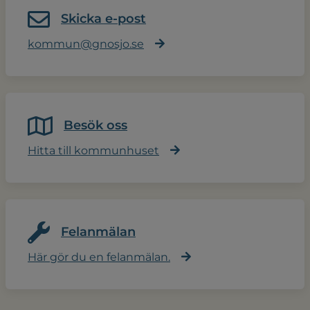
Skicka e-post
kommun@gnosjo.se
Besök oss
Hitta till kommunhuset
Felanmälan
Här gör du en felanmälan.