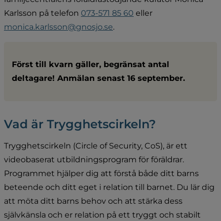
Karlsson på telefon 
073-571 85 60
 eller 
monica.karlsson@gnosjo.se
.
Först till kvarn gäller, begränsat antal 
deltagare! Anmälan senast 16 september.
Vad är Trygghetscirkeln?
Trygghetscirkeln (Circle of Security, CoS), är ett 
videobaserat utbildningsprogram för föräldrar. 
Programmet hjälper dig att förstå både ditt barns 
beteende och ditt eget i relation till barnet. Du lär dig 
att möta ditt barns behov och att stärka dess 
självkänsla och er relation på ett tryggt och stabilt 